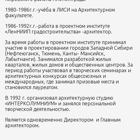
1980-1986г.г.-учёба в ЛИСИ на Архитектурном 
факультете.
1986-1992г.г.-работа в проектном институте 
«ЛенНИИП градостроительства» -архитектор. 
За время работы в проектном институте принимал 
участие в проектировании городов Западной Сибири 
(Нефтеюганск, Тюмень, Ханты- Мансийск, 
Лабытнанги). Занимался разработкой жилых 
кварталов, жилых домов и общественных центров. За 
период работы участвовал в творческих семинарах и 
архитектурных конкурсах общесоюзных и 
международных, где занимал призовые места и 
становился лауреатом.
В 1992 г. организовал архитектурную студию 
«ИНТЕРКОЛУМНИУМ» и занялся персональной 
творческой деятельностью.
Является одновременно Директором  и Главным 
архитектором.