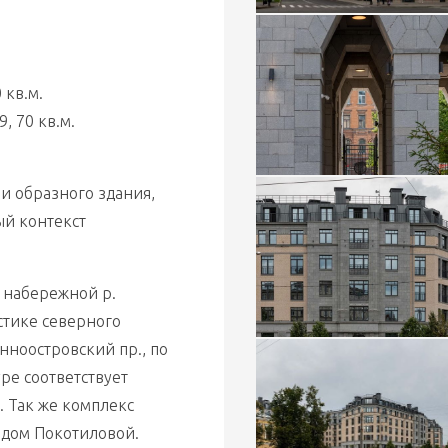
 кв.м.
, 70 кв.м.
и образного здания, 
й контекст 
набережной р. 
тике северного 
ноостровский пр., по 
е соответствует 
Так же комплекс 
 дом Покотиловой.