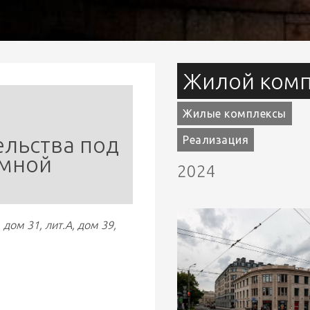
Жилой комп
Жилые комплексы
льства под 
Реализация
мной 
2024
дом 31, лит.А, дом 39, 